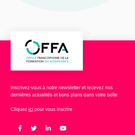
Inscrivez-vous à notre newsletter et recevez nos
dernières actualités et bons plans dans votre boîte
Cliquez
ici
pour vous inscrire