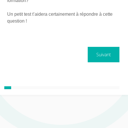
formation?
Un petit test t’aidera certainement à répondre à cette
question !
Suivant