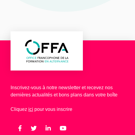
Inscrivez-vous à notre newsletter et recevez nos
dernières actualités et bons plans dans votre boîte
Cliquez
ici
pour vous inscrire