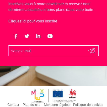
Inscrivez-vous à notre newsletter et recevez nos
dernières actualités et bons plans dans votre boîte
Cliquez
ici
pour vous inscrire
Contact
Plan du site
Mentions légales
Politique de cookies