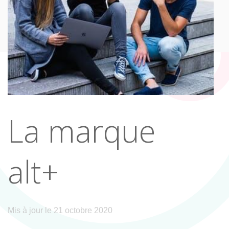
La marque
alt+
Mis à jour le 21 octobre 2020