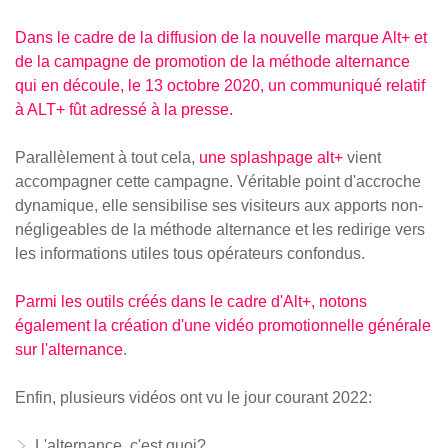
Dans le cadre de la diffusion de la nouvelle marque Alt+ et
de la campagne de promotion de la méthode alternance
qui en découle, le 13 octobre 2020, un communiqué relatif
à ALT+ fût adressé à la presse.
Parallèlement à tout cela,
une splashpage alt+
vient
accompagner cette campagne. Véritable point d'accroche
dynamique, elle sensibilise ses visiteurs aux apports non-
négligeables de la méthode alternance et les redirige vers
les informations utiles tous opérateurs confondus.
Parmi les outils créés dans le cadre d'Alt+, notons
également la création d'une vidéo promotionnelle générale
sur l'alternance
.
Enfin, plusieurs vidéos ont vu le jour courant 2022:
L'alternance, c'est quoi?