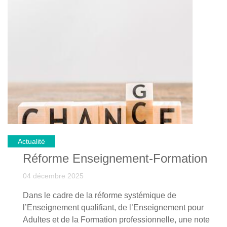
l'alternance pour les 15-25 ans.
Pour découvrir ce guide pédagogique (PDF), cliquez
ici!
Actualité
Réforme Enseignement-Formation
04 décembre 2025
Dans le cadre de la réforme systémique de
l’Enseignement qualifiant, de l’Enseignement pour
Adultes et de la Formation professionnelle, une note