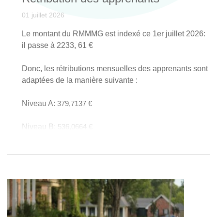
01 juillet 2026
Le montant du RMMMG est indexé ce 1er juillet 2026:
il passe à 2233, 61 €
Donc, les rétributions mensuelles des apprenants sont
adaptées de la manière suivante :
Niveau A:
379,7137 €
Niveau B:
536,0664 €
Niveau C: 714
,7552 €
Ces rétributions constituent des montants minimums.