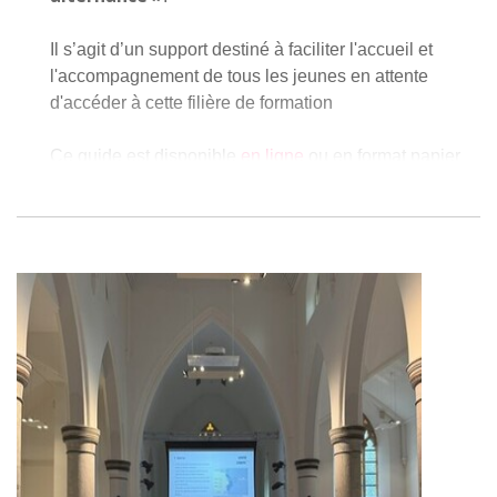
Il s’agit d’un support destiné à faciliter l'accueil et
l'accompagnement de tous les jeunes en attente
d'accéder à cette filière de formation
Ce guide est disponible
en ligne
ou en format papier
en passant commande à l’adresse
office@legrainasbl.org
(au prix de 10€ l'unité et 8€ à
partir de 50 unités).