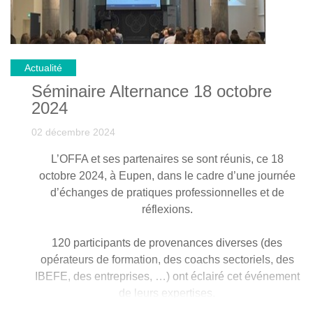
Actualité
Séminaire Alternance 18 octobre
2024
02 décembre 2024
L’OFFA et ses partenaires se sont réunis, ce 18
octobre 2024, à Eupen, dans le cadre d’une journée
d’échanges de pratiques professionnelles et de
réflexions.
120 participants de provenances diverses (des
opérateurs de formation, des coachs sectoriels, des
IBEFE, des entreprises, …) ont éclairé cet événement
de leurs expertises.