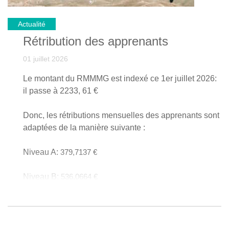
Actualité
Rétribution des apprenants
01 juillet 2026
Le montant du RMMMG est indexé ce 1er juillet 2026:
il passe à 2233, 61 €
Donc, les rétributions mensuelles des apprenants sont
adaptées de la manière suivante :
Niveau A:
379,7137 €
Niveau B:
536,0664 €
Niveau C: 714
,7552 €
Ces rétributions constituent des montants minimums.