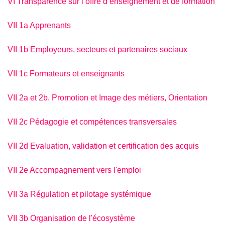
VI Transparence sur l’offre d’enseignement et de formation
VII 1a Apprenants
VII 1b Employeurs, secteurs et partenaires sociaux
VII 1c Formateurs et enseignants
VII 2a et 2b. Promotion et Image des métiers, Orientation
VII 2c Pédagogie et compétences transversales
VII 2d Evaluation, validation et certification des acquis
VII 2e Accompagnement vers l'emploi
VII 3a Régulation et pilotage systémique
VII 3b Organisation de l'écosystème