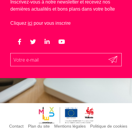
Inscrivez-vous à notre newsletter et recevez nos
dernières actualités et bons plans dans votre boîte
Cliquez
ici
pour vous inscrire
Contact
Plan du site
Mentions légales
Politique de cookies