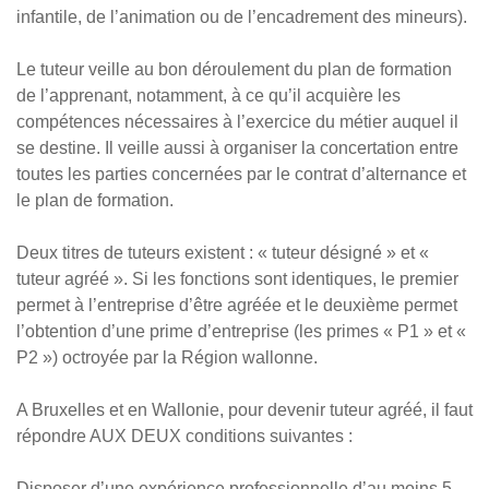
infantile, de l’animation ou de l’encadrement des mineurs).
Le tuteur veille au bon déroulement du plan de formation
de l’apprenant, notamment, à ce qu’il acquière les
compétences nécessaires à l’exercice du métier auquel il
se destine. Il veille aussi à organiser la concertation entre
toutes les parties concernées par le contrat d’alternance et
le plan de formation.
Deux titres de tuteurs existent : « tuteur désigné » et «
tuteur agréé ». Si les fonctions sont identiques, le premier
permet à l’entreprise d’être agréée et le deuxième permet
l’obtention d’une prime d’entreprise (les primes « P1 » et «
P2 ») octroyée par la Région wallonne.
A Bruxelles et en Wallonie, pour devenir tuteur agréé, il faut
répondre AUX DEUX conditions suivantes :
Disposer d’une expérience professionnelle d’au moins 5