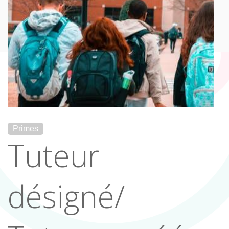
Primes
Tuteur
désigné/