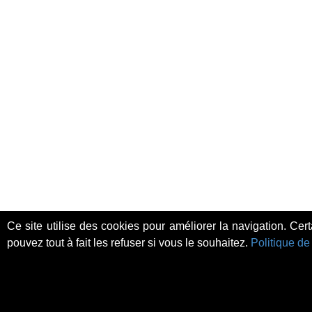
Ce site utilise des cookies pour améliorer la navigation. Cer
pouvez tout à fait les refuser si vous le souhaitez.
Politique de