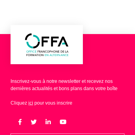
Inscrivez-vous à notre newsletter et recevez nos
dernières actualités et bons plans dans votre boîte
Cliquez
ici
pour vous inscrire