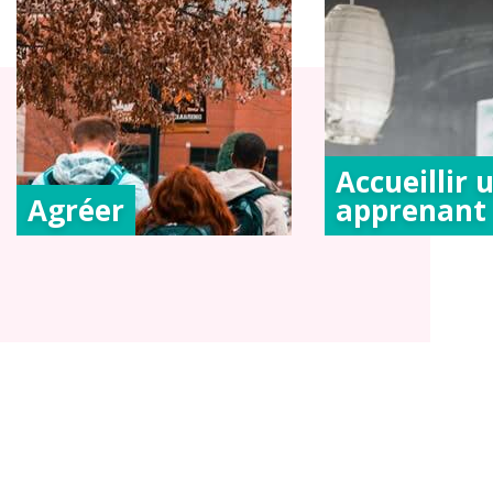
Accueillir 
Agréer
apprenant