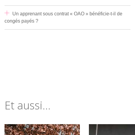
Un apprenant sous contrat « OAO » bénéficie-t-il de
congés payés ?
Et aussi...