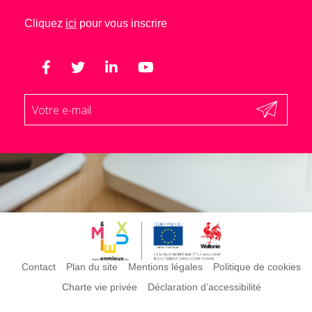
Cliquez
ici
pour vous inscrire
Contact
Plan du site
Mentions légales
Politique de cookies
Charte vie privée
Déclaration d’accessibilité