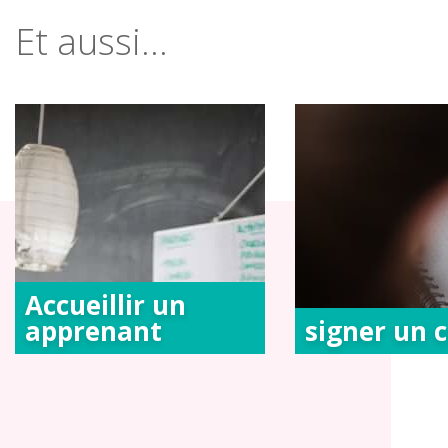
Et aussi...
Accueillir un
apprenant
signer un 